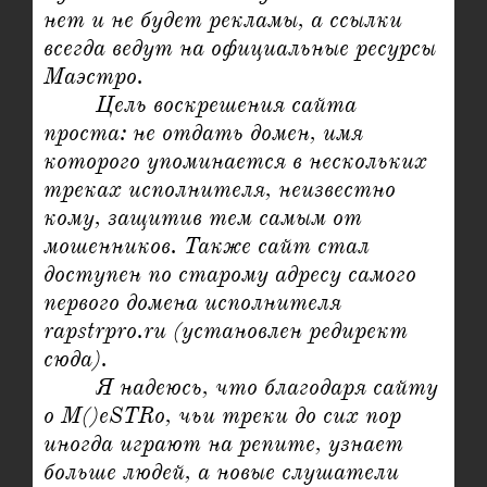
нет и не будет рекламы, а ссылки 
всегда ведут на официальные ресурсы 
Маэстро.

	Цель воскрешения сайта 
проста: не отдать домен, имя 
которого упоминается в нескольких 
треках исполнителя, неизвестно 
кому, защитив тем самым от 
мошенников. Также сайт стал 
доступен по старому адресу самого 
первого домена исполнителя 
rapstrpro.ru (установлен редирект 
сюда).

	Я надеюсь, что благодаря сайту 
о M()eSTRo, чьи треки до сих пор 
иногда играют на репите, узнает 
больше людей, а новые слушатели 