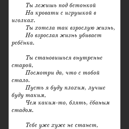
	Ты лежишь под бетонкой

	На кровати с игрушкой в 
иголках.

	Ты хотела так взрослую жизнь,

	Но взрослая жизнь убивает 
ребёнка.

	Ты становишься внутренне 
старой,

	Посмотри да, что с тобой 
стало.

	Пусть я буду плохим, лучше 
буду таким,

	Чем каким-то, блять, ёбаным 
стадом.

	Тебе уже хуже не станет,
