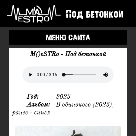
Под бетонкой
M()eSTRo - Под бетонкой
Год:
		2025

Альбом:
	В одинокого (2025), 
ранее - сингл
